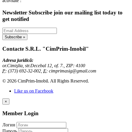
activitate :
Newsletter Subscribe
join our mailing list today to
get notified
Contacte
S.R.L. "CimPrim-Imobil"
Adresa juridică:
or.Cimişlia, str.Decebal 12, of. 7., ZIP:
4100
P:
(373) 692-32-002,
E:
cimprimasig@gmail.com
© 2026 CimPrim-Imobil. All Rights Reserved.
Like us on Facebook
×
Member Login
Логин
Пароль