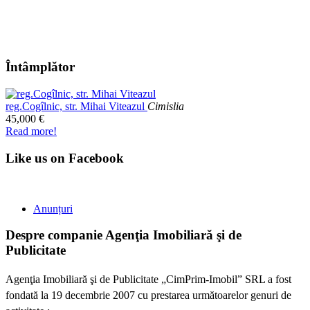
Întâmplător
reg.Cogîlnic, str. Mihai Viteazul
Cimislia
45,000 €
Read more!
Like us on Facebook
Anunțuri
Despre companie
Agenţia Imobiliară şi de
Publicitate
Agenţia Imobiliară şi de Publicitate „CimPrim-Imobil” SRL a fost
fondată la 19 decembrie 2007 cu prestarea următoarelor genuri de